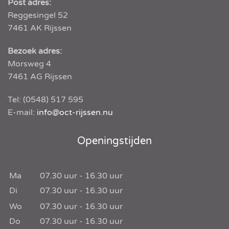
Post adres:
Reggesingel 52
7461 AK
Rijssen
Bezoek adres:
Morsweg 4
7461 AG Rijssen
Tel:
(0548) 517 595
E-mail:
info@oct-rijssen.nu
Openingstijden
Ma
07.30
uur -
16.30
uur
Di
07.30
uur -
16.30
uur
Wo
07.30
uur -
16.30
uur
Do
07.30
uur -
16.30
uur