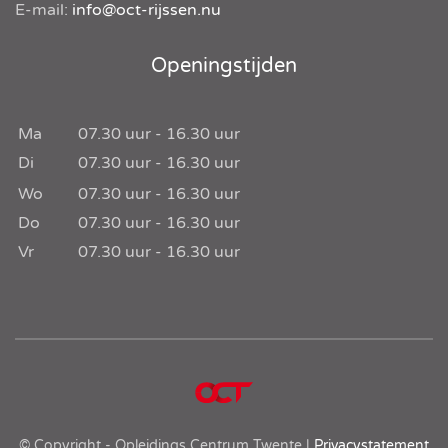
E-mail:
info@oct-rijssen.nu
Openingstijden
Ma
07.30
uur -
16.30
uur
Di
07.30
uur -
16.30
uur
Wo
07.30
uur -
16.30
uur
Do
07.30
uur -
16.30
uur
Vr
07.30
uur -
16.30
uur
© Copyright - Opleidings Centrum Twente |
Privacystatement