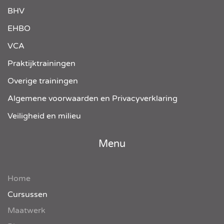
BHV
EHBO
VCA
Praktijktrainingen
Overige trainingen
Algemene voorwaarden en Privacyverklaring
Veiligheid en milieu
Menu
Home
Cursussen
Maatwerk