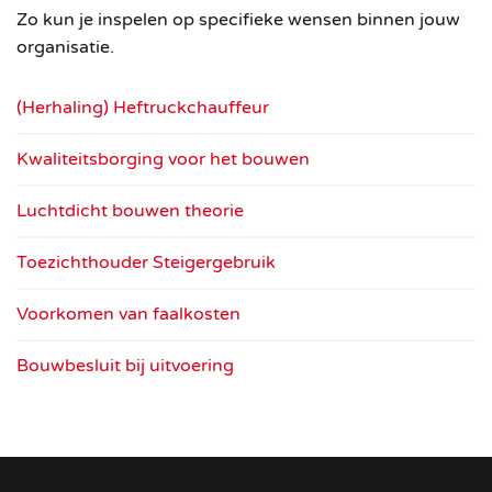
Zo
kun
je
inspelen
op
specifieke
wensen
binnen
jouw
organisatie.
(Herhaling) Heftruckchauffeur
Kwaliteitsborging voor het bouwen
Luchtdicht bouwen theorie
Toezichthouder Steigergebruik
Voorkomen van faalkosten
Bouwbesluit bij uitvoering