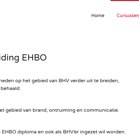
Home
Cursussen
eiding EHBO
heden op het gebied van BHV verder uit te breiden,
 behaald.
 het gebied van brand, ontruiming en communicatie.
uis EHBO diploma en ook als BHV’er ingezet wil worden.