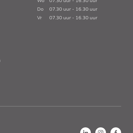
Wo
07.30
uur -
16.30
uur
Do
07.30
uur -
16.30
uur
Vr
07.30
uur -
16.30
uur
u