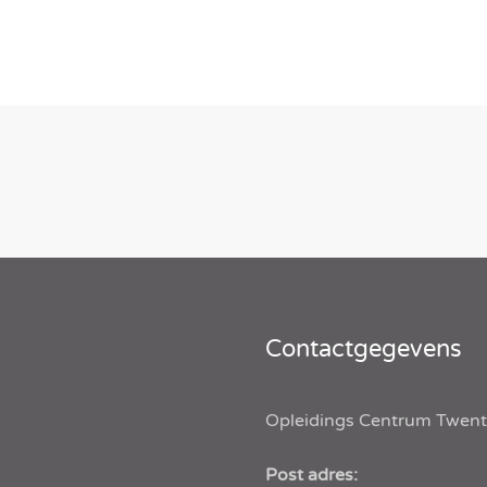
Contactgegevens
Opleidings Centrum Twen
Post adres: