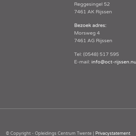
Reggesingel 52
7461 AK
Rijssen
Bezoek adres:
Morsweg 4
7461 AG Rijssen
Tel:
(0548) 517 595
E-mail:
info@oct-rijssen.n
© Copyright - Opleidings Centrum Twente |
Privacystatement