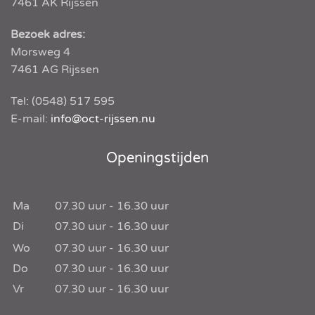
7461 AK
Rijssen
Bezoek adres:
Morsweg 4
7461 AG Rijssen
Tel:
(0548) 517 595
E-mail:
info@oct-rijssen.nu
Openingstijden
Ma
07.30
uur -
16.30
uur
Di
07.30
uur -
16.30
uur
Wo
07.30
uur -
16.30
uur
Do
07.30
uur -
16.30
uur
Vr
07.30
uur -
16.30
uur